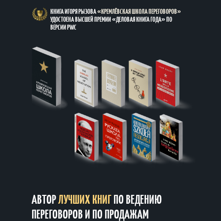
АВТОР
ЛУЧШИХ КНИГ
ПО ВЕДЕНИЮ
ПЕРЕГОВОРОВ И ПО ПРОДАЖАМ
Как вести переговоры с сильными
оппонентами. Обладатель премии
«Деловая книга года в России 2018»
(премия учреждена компанией PwC)