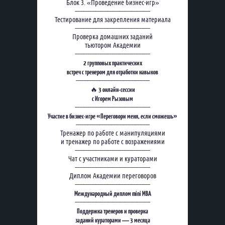
Блок 3. «Проведение бизнес-игр»
--------------------------------------------------
Тестирование для закрепления материала
--------------------------------------------------
Проверка домашних заданий
тьютором Академии
--------------------------------------------------
2 групповых практических
встреч с тренером для отработки навыков
-------------------------------------------------
3 онлайн-сессии
🔥
с Игорем Рызовым
--------------------------------------------------
Участие в бизнес-игре «Переговори меня, если сможешь»
-------------------------------------------------
Тренажер по работе с манипуляциями
и тренажер по работе с возражениями
--------------------------------------------------
Чат с участниками и кураторами
--------------------------------------------------
Диплом Академии переговоров
--------------------------------------------------
Международный диплом mini MBA
--------------------------------------------------
Поддержка тренеров и проверка
заданий кураторами — 3 месяца