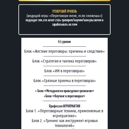
ТРЕНЕРСКИЙ УРОВЕНЬ
(ведущий игры «Переговори меня, если сможешь»)
подходит тем, кто хочет стать тренером/коучем/консультантом и
зарабатывать на этом
65 уроков
--------------------------------------------------
Блок «Жесткие переговоры: причины и следствия»
-------------------------------------------------
Блок «Стратегия и тактика переговоров»
-------------------------------------------------
Блок «ИИ в переговорах»
-------------------------------------------------
Блок «Грязные приемы в переговорах»
-------------------------------------------------
+ Блок «Методология проведения тренингов»
+Блок «Коучинг в переговорах»
--------------------------------------------------
Профессия ИГРОПРАКТИК
Блок 1. «Переговорные техники, применяемые в
игропрактике»
Блок 2. «Тренинг как инструмент игровых
технологий»