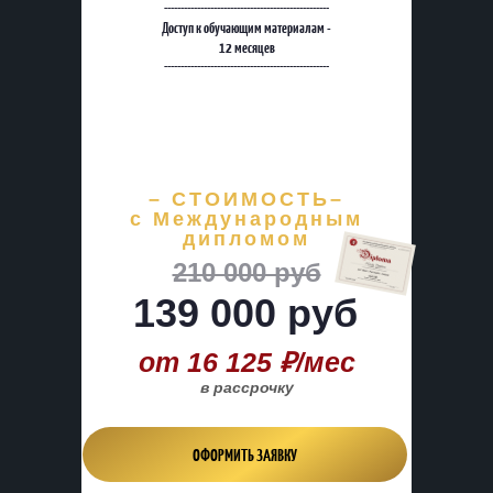
--------------------------------------------------
Доступ к обучающим материалам -
12 месяцев
--------------------------------------------------
– СТОИМОСТЬ–
с Международным
дипломом
210 000 руб
139 000 руб
от 16 125 ₽/мес
в рассрочку
ОФОРМИТЬ ЗАЯВКУ