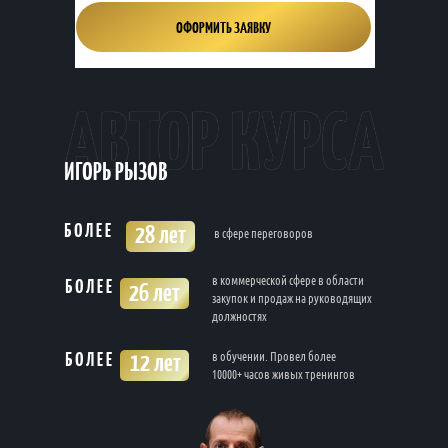
ОФОРМИТЬ ЗАЯВКУ
ИГОРЬ РЫЗОВ
БОЛЕЕ
28 лет
в сфере переговоров
БОЛЕЕ
в коммерческой сфере в области
26 лет
закупок и продаж на руководящих
должностях
БОЛЕЕ
12 лет
в обучении. Провел более
10000+ часов живых тренингов