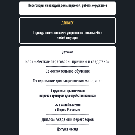
Переговоры на каждый день: персонал, работа, окружение
ДЛЯ ВСЕХ
Подходит всем, кто хочет уверенно отстаивать себя в
любой ситуации
9 уроков
------------------------------------------------
Блок «Жесткие переговоры: причины и следствия»
------------------------------------------------
Самостоятельное обучение
------------------------------------------------
Тестирование для закрепления материала
------------------------------------------------
1 групповая практическая
встреча с тренером для отработки навыков
------------------------------------------------
1 онлайн-сессия
🔥
с Игорем Рызовым
------------------------------------------------
Диплом Академии переговоров
------------------------------------------------
Доступ 3 месяца