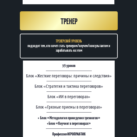
ТРЕНЕР
ТРЕНЕРСКИЙ УРОВЕНЬ
подходит тем, кто хочет стать тренером/коучем/консультантом и
зарабатывать на этом
39 уроков
--------------------------------------------------
Блок «Жесткие переговоры: причины и следствия»
-------------------------------------------------
Блок «Стратегия и тактика переговоров»
-------------------------------------------------
Блок «ИИ в переговорах»
-------------------------------------------------
Блок «Грязные приемы в переговорах»
-------------------------------------------------
+ Блок «Методология проведения тренингов»
+Блок «Коучинг в переговорах»
--------------------------------------------------
Профессия ИГРОПРАКТИК