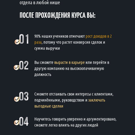
отдела в любой нише
ПОСЛЕ ПРОХОЖДЕНИЯ КУРСА ВЫ:
90% наших учеников отмечают
рост доходов в 2
раза
, потому что растет конверсия сделок и
сумма выручки
Вы сможете
вырасти в карьере
или перейти в
другую компанию на высокоопачиваемую
должность
Сможете отстаивать свои интересы с клиентами,
подчинёнными, руководством и
заключать
выгодные сделки
Научитесь говорить уверенно и аргументировано,
сможете легко влиять на других людей