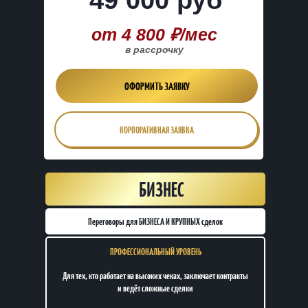
49 000 руб
от 4 800 ₽/мес
в рассрочку
ОФОРМИТЬ ЗАЯВКУ
КОРПОРАТИВНАЯ ЗАЯВКА
БИЗНЕС
Переговоры для БИЗНЕСА И КРУПНЫХ сделок
ПРОФЕССИОНАЛЬНЫЙ УРОВЕНЬ
Для тех, кто работает на высоких чеках, заключает контракты
и ведёт сложные сделки