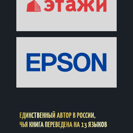
ЕДИНСТВЕННЫЙ АВТОР
В РОССИИ,
ЧЬЯ КНИГА ПЕРЕВЕДЕНА НА 13 ЯЗЫКОВ
КНИГА ИГОРЯ РЫЗОВА
«КРЕМЛЁВСКАЯ ШКОЛА ПЕРЕГОВОРОВ»
УДОСТОЕНА ВЫСШЕЙ ПРЕМИИ «ДЕЛОВАЯ КНИГА ГОДА» ПО
ВЕРСИИ PWC