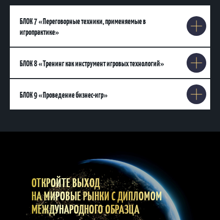
БЛОК 7
«Переговорные техники, применяемые в
игропрактике»
БЛОК 8
«Тренинг как инструмент игровых технологий»
БЛОК 9
«Проведение бизнес-игр»
ОТКРОЙТЕ ВЫХОД
НА МИРОВЫЕ РЫНКИ С ДИПЛОМОМ
МЕЖДУНАРОДНОГО ОБРАЗЦА