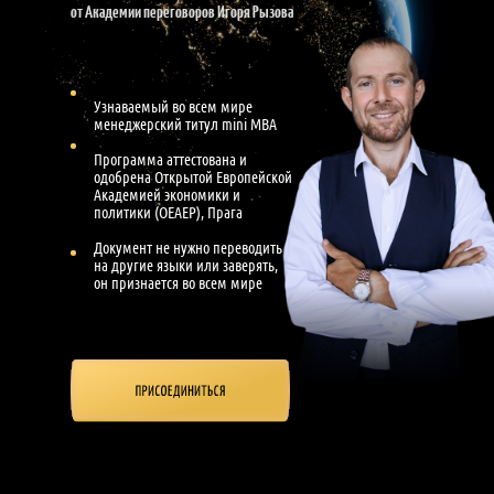
от Академии переговоров Игоря Рызова
Узнаваемый во всем мире
менеджерский титул mini MBA
Программа аттестована и
одобрена Открытой Европейской
Академией экономики и
политики (OEAEP), Прага
Документ не нужно переводить
на другие языки или заверять,
он признается во всем мире