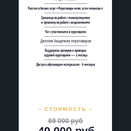
-------------------------------------------------
Участие в бизнес-игре «Переговори меня, если сможешь»
-------------------------------------------------
Тренажер по работе с манипуляциями
и тренажер по работе с возражениями
-------------------------------------------------
Чат с участниками и кураторами
-------------------------------------------------
Диплом Академии переговоров
-------------------------------------------------
Поддержка тренеров и проверка
заданий кураторами — 3 месяца
--------------------------------------------------
Доступ к обучающим материалам - 6 месяцев
– СТОИМОСТЬ –
69 000 руб