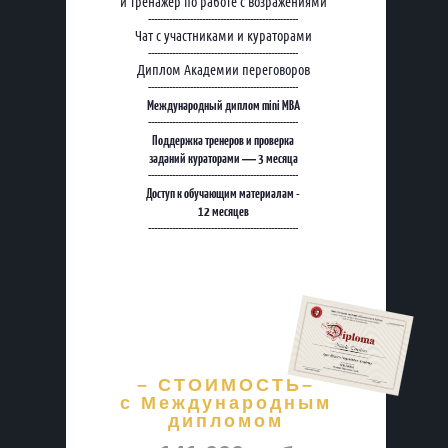
и тренажер по работе с возражениями
--------------------------------------------------
Чат с участниками и кураторами
--------------------------------------------------
Диплом Академии переговоров
--------------------------------------------------
Международный диплом mini MBA
--------------------------------------------------
Поддержка тренеров и проверка
заданий кураторами — 3 месяца
--------------------------------------------------
Доступ к обучающим материалам -
12 месяцев
--------------------------------------------------
– СТОИМОСТЬ–
с Международным
дипломом