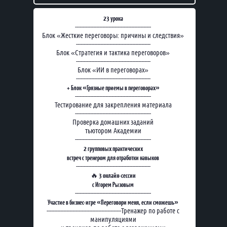
23 урока
--------------------------------------------------
Блок «Жесткие переговоры: причины и следствия»
-------------------------------------------------
Блок «Стратегия и тактика переговоров»
-------------------------------------------------
Блок «ИИ в переговорах»
-------------------------------------------------
+ Блок «Грязные приемы в переговорах»
--------------------------------------------------
Тестирование для закрепления материала
--------------------------------------------------
Проверка домашних заданий
тьютором Академии
--------------------------------------------------
2 групповых практических
встреч с тренером для отработки навыков
-------------------------------------------------
3 онлайн-сессии
🔥
с Игорем Рызовым
--------------------------------------------------
Участие в бизнес-игре «Переговори меня, если сможешь»
-------------------------------------------------Тренажер по работе с
манипуляциями