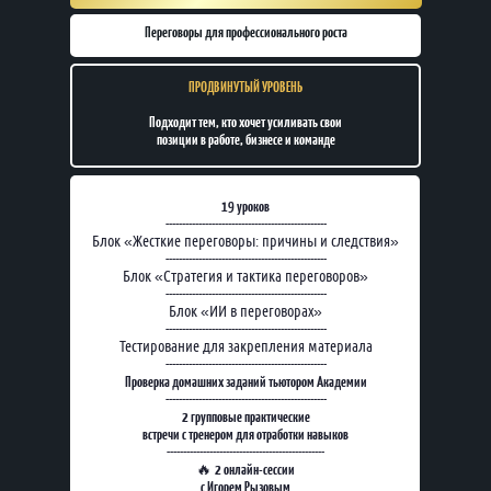
Переговоры для профессионального роста
ПРОДВИНУТЫЙ УРОВЕНЬ
Подходит тем, кто хочет усиливать свои
позиции в работе, бизнесе и команде
19 уроков
-------------------------------------------------
Блок «Жесткие переговоры: причины и следствия»
-------------------------------------------------
Блок «Стратегия и тактика переговоров»
-------------------------------------------------
Блок «ИИ в переговорах»
-------------------------------------------------
Тестирование для закрепления материала
-------------------------------------------------
Проверка домашних заданий тьютором Академии
-------------------------------------------------
2 групповые практические
встречи с тренером для отработки навыков
------------------------------------------------
2 онлайн-сессии
🔥
с Игорем Рызовым