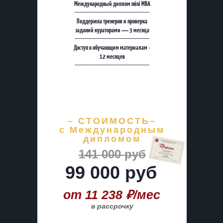
Международный диплом mini MBA
--------------------------------------------------
Поддержка тренеров и проверка
заданий кураторами — 3 месяца
--------------------------------------------------
Доступ к обучающим материалам -
12 месяцев
--------------------------------------------------
– СТОИМОСТЬ–
с Международным
дипломом
141 000 руб
99 000 руб
от 11 238 ₽/мес
в рассрочку