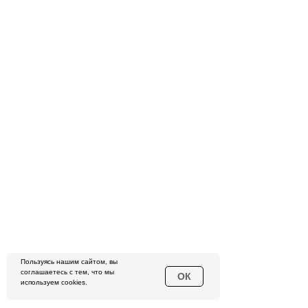
Пользуясь нашим сайтом, вы
соглашаетесь с тем, что мы
ОК
используем cookies.