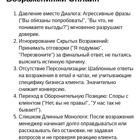
Давление вместо Диалога: Агрессивные фразы
("Вы обязаны попробовать!", "Вы что, не
понимаете выгоды?") мгновенно разрушают
доверие.
Игнорирование Скрытых Возражений:
Принимать отговорки ("Я подумаю",
"Перезвоните") за финальный ответ, не пытаясь
выяснить истинную причину.
Отсутствие Персонализации: Шаблонные ответы
на возражения в email и чатах, не учитывающие
специфику бизнеса клиента. Значительно
снижает конверсию.
Переход в Оборонительную Позицию: Споры с
клиентом ("Нет, вы не правы!", "У нас так не
бывает!").
Слишком Длинные Монологи: После возражения
менеджер начинает долго оправдываться или
рассказывать без остановки, не задавая
вопросов и не проверяя реакцию клиента.