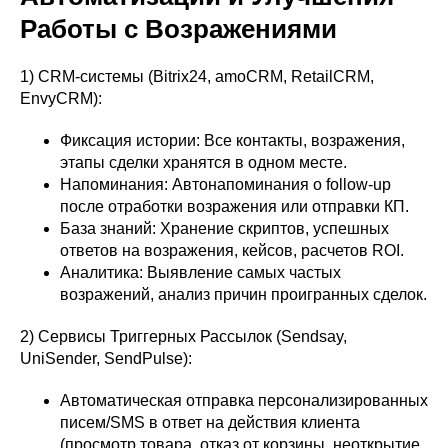
Работы с Возражениями
1) CRM-системы (Bitrix24, amoCRM, RetailCRM,
EnvyCRM):
Фиксация истории: Все контакты, возражения,
этапы сделки хранятся в одном месте.
Напоминания: Автонапоминания о follow-up
после отработки возражения или отправки КП.
База знаний: Хранение скриптов, успешных
ответов на возражения, кейсов, расчетов ROI.
Аналитика: Выявление самых частых
возражений, анализ причин проигранных сделок.
2) Сервисы Триггерных Рассылок (Sendsay,
UniSender, SendPulse):
Автоматическая отправка персонализированных
писем/SMS в ответ на действия клиента
(просмотр товара, отказ от корзины, неоткрытие