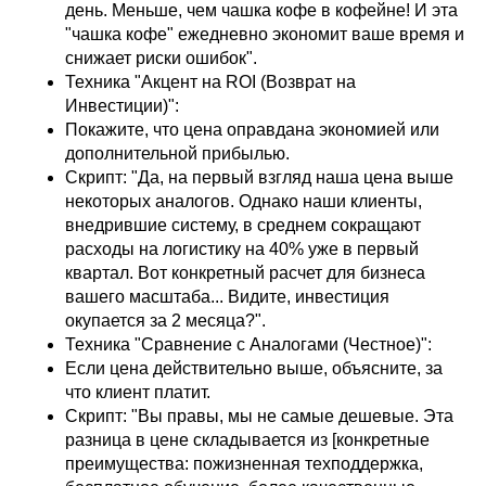
день. Меньше, чем чашка кофе в кофейне! И эта
"чашка кофе" ежедневно экономит ваше время и
снижает риски ошибок".
Техника "Акцент на ROI (Возврат на
Инвестиции)":
Покажите, что цена оправдана экономией или
дополнительной прибылью.
Скрипт: "Да, на первый взгляд наша цена выше
некоторых аналогов. Однако наши клиенты,
внедрившие систему, в среднем сокращают
расходы на логистику на 40% уже в первый
квартал. Вот конкретный расчет для бизнеса
вашего масштаба... Видите, инвестиция
окупается за 2 месяца?".
Техника "Сравнение с Аналогами (Честное)":
Если цена действительно выше, объясните, за
что клиент платит.
Скрипт: "Вы правы, мы не самые дешевые. Эта
разница в цене складывается из [конкретные
преимущества: пожизненная техподдержка,