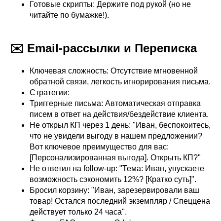
Готовые скрипты: Держите под рукой (но не
читайте по бумажке!).
✉️ Email-рассылки и Переписка
Ключевая сложность: Отсутствие мгновенной
обратной связи, легкость игнорирования письма.
Стратегии:
Триггерные письма: Автоматическая отправка
писем в ответ на действия/бездействие клиента.
Не открыл КП через 1 день: "Иван, беспокоитесь,
что не увидели выгоду в нашем предложении?
Вот ключевое преимущество для вас:
[Персонализированная выгода]. Открыть КП?"
Не ответил на follow-up: "Тема: Иван, упускаете
возможность сэкономить 12%? [Кратко суть]".
Бросил корзину: "Иван, зарезервировали ваш
товар! Остался последний экземпляр / Спеццена
действует только 24 часа".