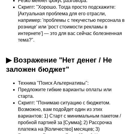
Резко меняет фокус разговора.
Скрипт: "Хорошо. Тогда просто подскажите:
[Актуальная проблема для его отрасли,
например: 'проблемы с текучестью персонала в
рознице' или 'рост стоимости рекламы в
интернете'] — это для вас сейчас болезненная
тема?".
▶ Возражение "Нет денег / Не
заложен бюджет"
Техника "Поиск Альтернативы":
Предложите гибкие варианты оплаты или
старта.
Скрипт: "Понимаю ситуацию с бюджетом.
Возможно, вам подойдет один из этих
вариантов: 1) Старт с минимальным пакетом /
пробной партией за [Сумма]; 2) Рассрочка
платежа на [Количество] месяцев; 3)