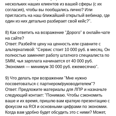
нескольких наших клиентов из вашей сферы (с их
согласия), чтобы вы пообщались лично? Или
пригласить на наш ближайший открытый вебинар, где
один из них детально разбирает свой кейс?".
8) Как ответить на возражение "Дорого" в онлайн-чате
на сайте?
Ответ: Разбейте цену на ценность или сравните с
альтернативой: "Сервис стоит 10 000 руб. в месяц. Он
полностью заменяет работу штатного специалиста по
SMM, чья зарплата начинается от 40 000 руб.
Экономия — минимум 30 000 руб. ежемесячно".
9) Что делать при возражении "Мне нужно
посоветоваться с партнером/руководителем"?
Ответ: Предложите материалы для ЛПР и назначьте
следующий контакт: "Понимаю. Чтобы сэкономить
ваше и их время, пришлю вам краткую презентацию с
фокусом на ROI и основными цифрами по экономии.
Когда вам удобно будет обсудить это с ними? Может,