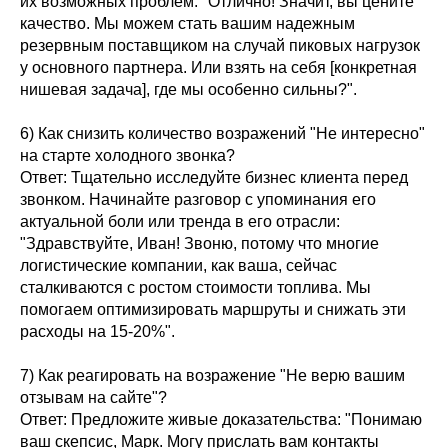
их возможных проблем: "Отлично! Значит, вы цените
качество. Мы можем стать вашим надежным
резервным поставщиком на случай пиковых нагрузок
у основного партнера. Или взять на себя [конкретная
нишевая задача], где мы особенно сильны?".
6) Как снизить количество возражений "Не интересно"
на старте холодного звонка?
Ответ: Тщательно исследуйте бизнес клиента перед
звонком. Начинайте разговор с упоминания его
актуальной боли или тренда в его отрасли:
"Здравствуйте, Иван! Звоню, потому что многие
логистические компании, как ваша, сейчас
сталкиваются с ростом стоимости топлива. Мы
помогаем оптимизировать маршруты и снижать эти
расходы на 15-20%".
7) Как реагировать на возражение "Не верю вашим
отзывам на сайте"?
Ответ: Предложите живые доказательства: "Понимаю
ваш скепсис, Марк. Могу прислать вам контакты