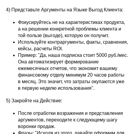
4) Представьте Аргументы на Языке Выгод Клиента:
Фокусируйтесь не на характеристиках продукта,
а на решении конкретной проблемы клиента и
той пользе (выгоде), которую он получит.
Используйте контраргументы, факты, сравнения,
кейсы, расчеты ROI.
Пример: "Да, наша подписка стоит 5000 руб./мес.
Она автоматизирует формирование
ежемесячных отчетов, что экономит вашему
финансовому отделу минимум 20 часов работы
в месяц. Это значит, что затраты окупаются уже
в первую неделю использования".
5) Закройте на Действие:
После отработки возражения и представления
аргументов, переходите к следующему шагу
воронки продаж.
Фразы: "Исходя из этого, давайте оформим для