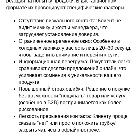
реакция на попытку продажи. В дистанционном
формате их провоцируют специфические факторы:
Отсутствие визуального контакта: Клиент не
видит мимику и жесты менеджера, что
затрудняет установление доверия.
Ограниченное временное окно: Особенно в
холодных звонках у вас есть лишь 20–30 секунд,
чтобы зацепить внимание и перейти к сути.
Информационная перегрузка: Покупатели легко
сравнивают десятки предложений онлайн, что
усиливает сомнения в уникальности вашего
продукта.
Повышенный страх ошибки: Решение о покупке
без возможности "пощупать" товар или услугу
(особенно в B2B) воспринимается как более
рискованное.
Легкость прерывания контакта: Клиенту проще
сказать "нет" или просто положить трубку/
закрыть чат, чем в офлайн-встрече.