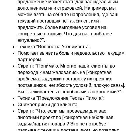
предложение может стать для вас идеальным
дополнением или страховкой. Например, мы
можем взять на себя те направления, где ваш
текущий поставщик не так силен, или
предложить более выгодные условия на
конкретные позиции. Что для вас наиболее
актуально?".
Техника "Вопрос на Уязвимость":
Помогает выявить боль и недовольство текущим
партнером.
Скрипт: "Понимаю. Многие наши клиенты до
перехода к нам жаловались на [конкретная
проблема: задержки поставок у их прежних
поставщиков, негибкость условий, плохую связь].
Вы сталкиваетесь с подобными сложностями?".
Техника "Предложение Теста / Пилота":
Снижает риски для клиента.
Скрипт: "Что, если мы проведем для вас
пилотный проект по [конкретная небольшая
задача/партия товара]? Это не потребует
разрыва с текущим поставщиком, но позволит