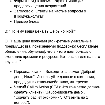
Формат FAQ в письме: Эффективно для
предвосхищения возражений.
Заголовок: "Ответы на частые вопросы о
[Продукт/Услуга]"
Пример блока:
В: "Почему ваша цена выше рыночной?"
О: "Наша цена включает [Конкретные уникальные
преимущества: пожизненную поддержку, бесплатные
обновления, обучение], что в итоге дает большую
экономию времени и ресурсов. Вот расчет для вашего
случая..."
Персонализация: Выходите за рамки "Добрый
день, Иван". Используйте данные о компании,
предыдущих взаимодействиях, интересах.
Четкий Call to Action (CTA): Что конкретно должен
сделать клиент? ("Забронировать демо",
"Скачать расчет экономии", "Ответить на 1
вопрос").