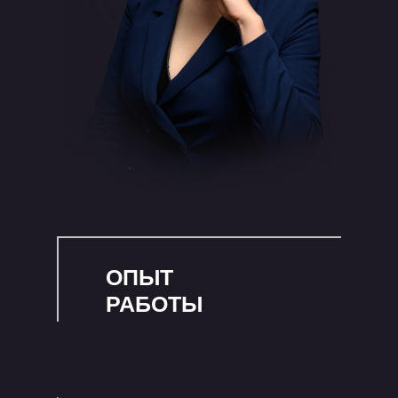
ОПЫТ
РАБОТЫ