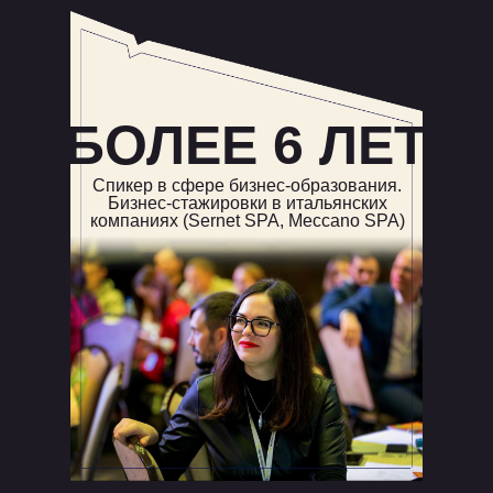
БОЛЕЕ 6 ЛЕТ
Спикер в сфере бизнес-образования.
Бизнес-стажировки в итальянских
компаниях (Sernet SPA, Meccano SPA)