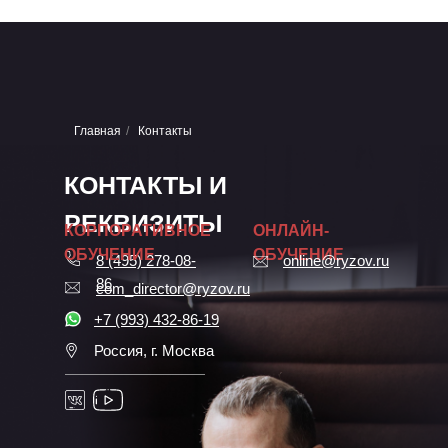
Главная
/
Контакты
КОНТАКТЫ И
РЕКВИЗИТЫ
КОРПОРАТИВНОЕ
ОНЛАЙН-
ОБУЧЕНИЕ
ОБУЧЕНИЕ
8 (495) 278-08-
online@ryzov.ru
86
com_director@ryzov.ru
+7 (993) 432-86-19
Россия, г. Москва