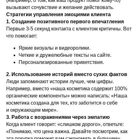
(например, о том, как ваш продукт помог кому-то)
вызывают сочувствие и желание действовать.
Стратегии управления эмоциями клиента
1. Создание позитивного первого впечатления
Первые 3-5 секунд контакта с клиентом критичны. Вот
что помогает:
Яркие визуалы и видеоролики.
Четкие и дружелюбные тексты на сайте.
Персонализированные приветствия.
2. Использование историй вместо сухих фактов
Люди запоминают истории лучше, чем цифры.
Например, вместо «наша косметика содержит 100%
органические компоненты» можно написать: «Наша
косметика создана для тех, кто заботится о себе
и окружающем мире».
3. Работа с возражениями через эмпатию
Когда клиент говорит: «слишком дорого», ответьте:
«Понимаю, что цена важна. Давайте посмотрим, как
эта покупка поможет вам сэкономить в будущем».