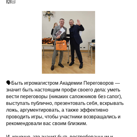
🙌🏻
🗣️Быть игромагистром Академии Переговоров —
значит быть настоящим профи своего дела: уметь
вести переговоры (никаких сапожников без сапог),
выступать публично, презентовать себя, вскрывать
ложь, аргументировать, а также эффективно
проводить игры, чтобы участники возвращались и
рекомендовали вас своим близким.
И, конечно, это значит быть востребованным и