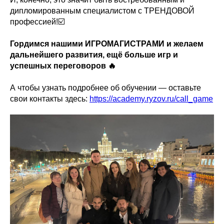
дипломированным специалистом с ТРЕНДОВОЙ
профессией!☑️
Гордимся нашими ИГРОМАГИСТРАМИ и желаем
дальнейшего развития, ещё больше игр и
успешных переговоров 🔥
А чтобы узнать подробнее об обучении — оставьте
свои контакты здесь:
https://academy.ryzov.ru/call_game