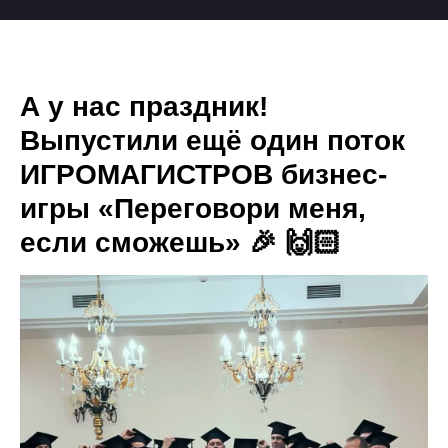
А у нас праздник!
Выпустили ещё один поток
ИГРОМАГИСТРОВ бизнес-
игры «Переговори меня,
если сможешь» 🎉 🙌🏻