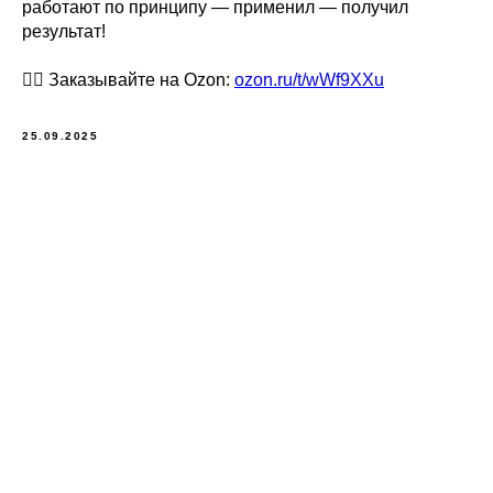
работают по принципу — применил — получил
результат!
👉🏼 Заказывайте на Ozon:
ozon.ru/t/wWf9XXu
25.09.2025